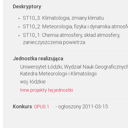
Deskryptory
:
ST10_3: Klimatologia, zmiany klimatu
ST10_2: Meteorologia, fizyka i dynamika atmosf
ST10_1: Chemia atmosfery, skład atmosfery,
zanieczyszczenia powietrza
Jednostka realizująca
:
Uniwersytet Łódzki, Wydział Nauk Geograficznych
Katedra Meteorologii i Klimatologii
woj. łódzkie
Inne projekty tej jednostki
Konkurs
:
- ogłoszony 2011-03-15
OPUS 1