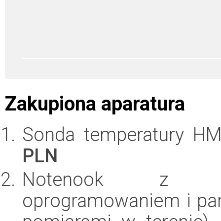
Zakupiona aparatura
Sonda temperatury HM
PLN
Notenook z ch
oprogramowaniem i pam