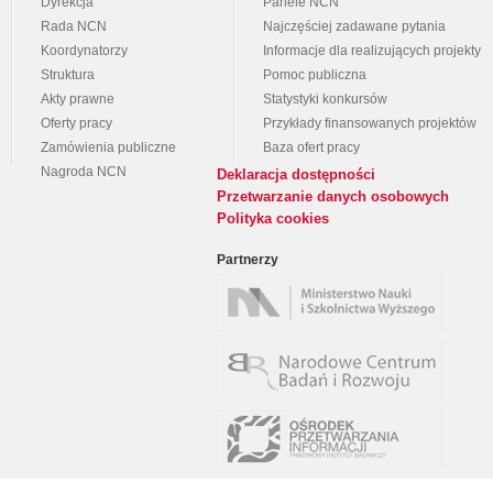
Dyrekcja
Panele NCN
Rada NCN
Najczęściej zadawane pytania
Koordynatorzy
Informacje dla realizujących projekty
Struktura
Pomoc publiczna
Akty prawne
Statystyki konkursów
Oferty pracy
Przykłady finansowanych projektów
Zamówienia publiczne
Baza ofert pracy
Nagroda NCN
Deklaracja dostępności
Przetwarzanie danych osobowych
Polityka cookies
Partnerzy