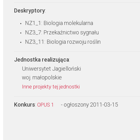
Deskryptory
:
NZ1_1: Biologia molekularna
NZ3_7: Przekaźnictwo sygnału
NZ3_11: Biologia rozwoju roślin
Jednostka realizująca
:
Uniwersytet Jagielloński
woj. małopolskie
Inne projekty tej jednostki
Konkurs
:
- ogłoszony 2011-03-15
OPUS 1