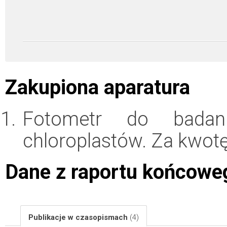
Zakupiona aparatura
Fotometr do badani
chloroplastów. Za kwot
Dane z raportu końcowe
Publikacje w czasopismach
(4)