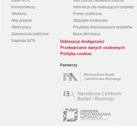
Rada NCN
Najczęściej zadawane pytania
Koordynatorzy
Informacje dla realizujących projekty
Struktura
Pomoc publiczna
Akty prawne
Statystyki konkursów
Oferty pracy
Przykłady finansowanych projektów
Zamówienia publiczne
Baza ofert pracy
Nagroda NCN
Deklaracja dostępności
Przetwarzanie danych osobowych
Polityka cookies
Partnerzy