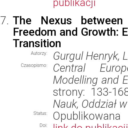
publikacji
The Nexus between 
Freedom and Growth: E
Transition
Gurgul Henryk, 
Autorzy:
Central Euro
Czasopismo:
Modelling and 
strony: 133-1
Nauk, Oddział w
Opublikowana
Status:
Doi: