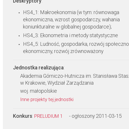
Deskryptory
:
HS4_1: Makroekonomia (w tym: równowaga
ekonomiczna, wzrost gospodarczy, wahania
koniunkturalne w globalnej gospodarce);
HS4_3: Ekonometria i metody statystyczne
HS4_5: Ludność, gospodarka, rozwój społeczno
ekonomiczny, rozwój zrównoważony
Jednostka realizująca
:
Akademia Górniczo-Hutnicza im. Stanisława Stas
w Krakowie, Wydział Zarządzania
woj. małopolskie
Inne projekty tej jednostki
Konkurs
:
- ogłoszony 2011-03-15
PRELUDIUM 1