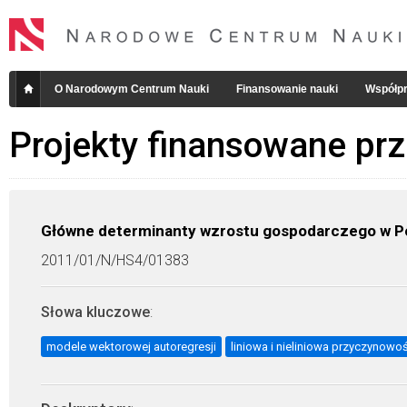
O Narodowym Centrum Nauki
Finansowanie nauki
Współpr
Projekty finansowane pr
Główne determinanty wzrostu gospodarczego w Po
2011/01/N/HS4/01383
Słowa kluczowe
:
modele wektorowej autoregresji
liniowa i nieliniowa przyczynowo