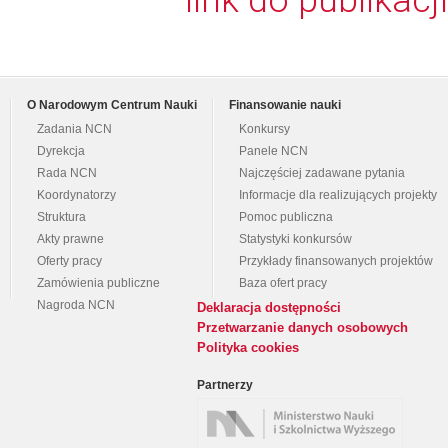
link do publikacji
O Narodowym Centrum Nauki
Finansowanie nauki
Zadania NCN
Konkursy
Dyrekcja
Panele NCN
Rada NCN
Najczęściej zadawane pytania
Koordynatorzy
Informacje dla realizujących projekty
Struktura
Pomoc publiczna
Akty prawne
Statystyki konkursów
Oferty pracy
Przykłady finansowanych projektów
Zamówienia publiczne
Baza ofert pracy
Nagroda NCN
Deklaracja dostępności
Przetwarzanie danych osobowych
Polityka cookies
Partnerzy