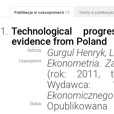
Publikacje w czasopismach
(7)
Teksty w publikacj
Technological prog
evidence from Poland
Gurgul Henryk, 
Autorzy:
Ekonometria. Z
Czasopismo:
(rok: 2011, 
Wydawca:
Ekonomicznego
Opublikowana
Status: