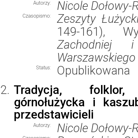
Nicole Dołowy-
Autorzy:
Zeszyty Łużyck
Czasopismo:
149-161), 
Zachodniej i
Warszawskiego
Opublikowana
Status:
Tradycja, folklor
górnołużycka i kasz
przedstawicieli
Nicole Dołowy-
Autorzy: