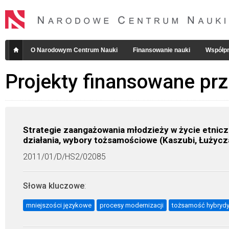
O Narodowym Centrum Nauki
Finansowanie nauki
Współpr
Projekty finansowane pr
Strategie zaangażowania młodzieży w życie etnicz
działania, wybory tożsamościowe (Kaszubi, Łużycz
2011/01/D/HS2/02085
Słowa kluczowe
:
mniejszości językowe
procesy modernizacji
tożsamość hybryd