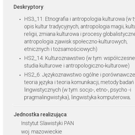
Deskryptory
:
HS3_11: Etnografia i antropologia kulturowa (w 
opis kultur tradycyjnych, antropologia magii, kultu
religii, zmiana kulturowa i procesy globalistyczn
antropologia zjawisk społeczno-kulturowych,
etnicznych i tożsamościowych)
HS2_14: Kulturoznawstwo (w tym: współczesne
studia kulturowe i antropologiczno-kulturowe)
HS2_6: Językoznawstwo ogólne i porównawcze
teoria języka i teoria komunikacji, metody badań
lingwistycznych (w tym: socjo-, etno-, psycho -i
pragmalingwistyka), lingwistyka komputerowa;
Jednostka realizująca
:
Instytut Slawistyki PAN
woj. mazowieckie