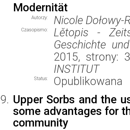
Modernität
Nicole Dołowy-
Autorzy:
Lětopis - Zeit
Czasopismo:
Geschichte und
2015, strony:
INSTITUT
Opublikowana
Status:
Upper Sorbs and the us
some advantages for t
community