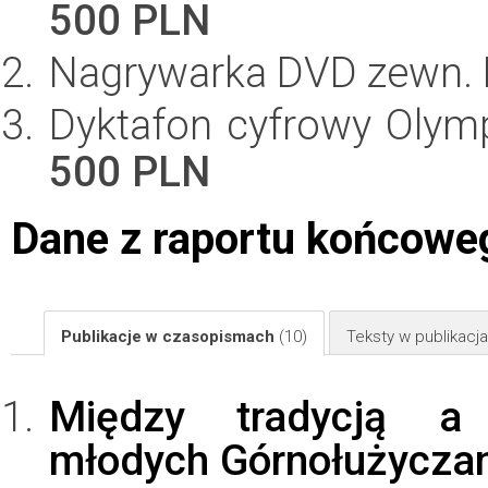
500 PLN
Nagrywarka DVD zewn.
Dyktafon cyfrowy Oly
500 PLN
Dane z raportu końcowe
Publikacje w czasopismach
(10)
Teksty w publikac
Między tradycją a 
młodych Górnołużycza