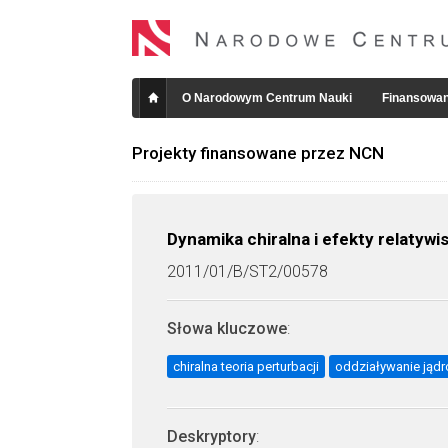
O Narodowym Centrum Nauki
Finansowan
Projekty finansowane przez NCN
Dynamika chiralna i efekty relaty
2011/01/B/ST2/00578
Słowa kluczowe
:
chiralna teoria perturbacji
oddziaływanie jąd
Deskryptory
: