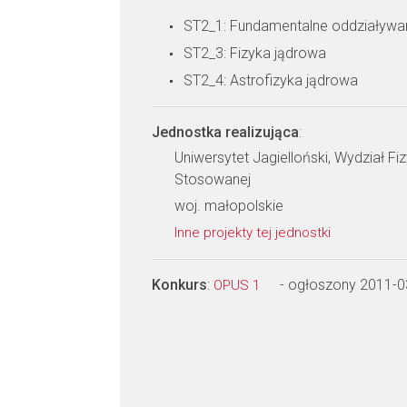
ST2_1: Fundamentalne oddziaływan
ST2_3: Fizyka jądrowa
ST2_4: Astrofizyka jądrowa
Jednostka realizująca
:
Uniwersytet Jagielloński, Wydział Fiz
Stosowanej
woj. małopolskie
Inne projekty tej jednostki
Konkurs
:
- ogłoszony 2011-0
OPUS 1