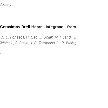
Society
Gerasimov-Drell-Hearn integrand from
a, A. C. Fonseca, H. Gao, J. Golak, M. Huang, H.
kibiński, S. Stave, J. R. Tompkins, H. R. Weller,
S