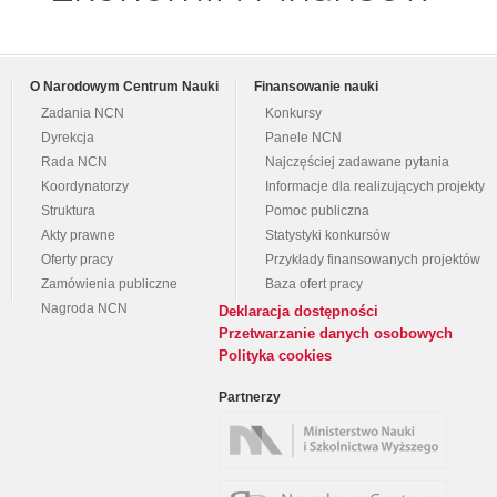
O Narodowym Centrum Nauki
Finansowanie nauki
Zadania NCN
Konkursy
Dyrekcja
Panele NCN
Rada NCN
Najczęściej zadawane pytania
Koordynatorzy
Informacje dla realizujących projekty
Struktura
Pomoc publiczna
Akty prawne
Statystyki konkursów
Oferty pracy
Przykłady finansowanych projektów
Zamówienia publiczne
Baza ofert pracy
Nagroda NCN
Deklaracja dostępności
Przetwarzanie danych osobowych
Polityka cookies
Partnerzy