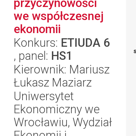
przyczynowości
we współczesnej
ekonomii
Konkurs:
ETIUDA 6
, panel:
HS1
S
Kierownik: Mariusz
Łukasz Maziarz
Uniwersytet
Ekonomiczny we
Wrocławiu, Wydział
Ekonomii i