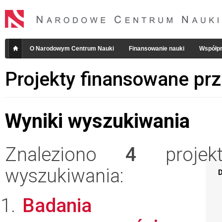
O Narodowym Centrum Nauki
Finansowanie nauki
Współpr
Projekty finansowane pr
Wyniki wyszukiwania
Znaleziono
4
projekt
wyszukiwania:
D
Badania