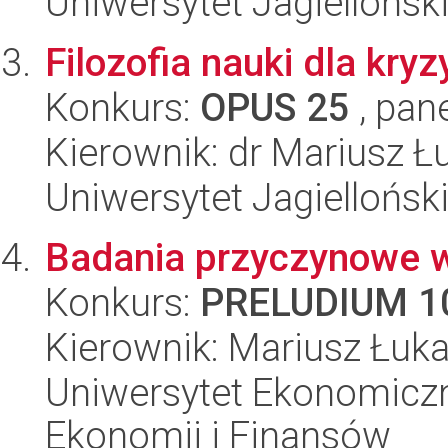
Uniwersytet Jagielloński
Filozofia nauki dla kryz
Konkurs:
OPUS 25
, pan
Kierownik: dr Mariusz Ł
Uniwersytet Jagielloński
Badania przyczynowe 
Konkurs:
PRELUDIUM 1
Kierownik: Mariusz Łuk
Uniwersytet Ekonomiczn
Ekonomii i Finansów