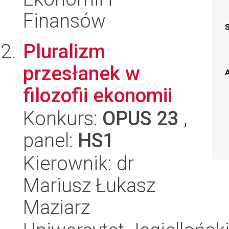
Finansów
Pluralizm
przesłanek w
A
filozofii ekonomii
Konkurs:
OPUS 23
,
panel:
HS1
Kierownik: dr
Mariusz Łukasz
Maziarz