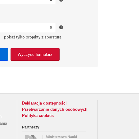
pokaż tylko projekty z aparaturą
Wyczyść formularz
Deklaracja dostępności
Przetwarzanie danych osobowych
Polityka cookies
h
rania
Partnerzy