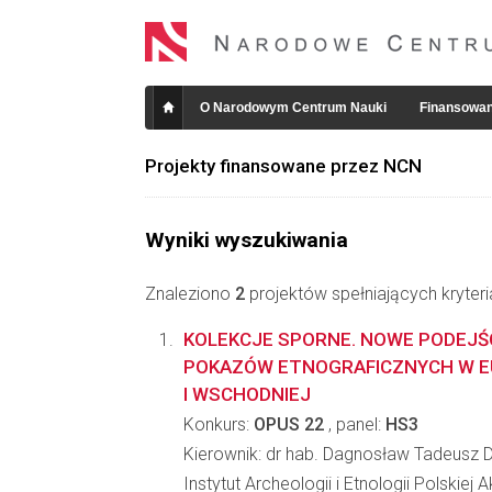
O Narodowym Centrum Nauki
Finansowan
Projekty finansowane przez NCN
Wyniki wyszukiwania
Znaleziono
2
projektów spełniających kryter
KOLEKCJE SPORNE. NOWE PODEJŚC
POKAZÓW ETNOGRAFICZNYCH W E
I WSCHODNIEJ
Konkurs:
OPUS 22
, panel:
HS3
Kierownik: dr hab. Dagnosław Tadeusz 
Instytut Archeologii i Etnologii Polskiej