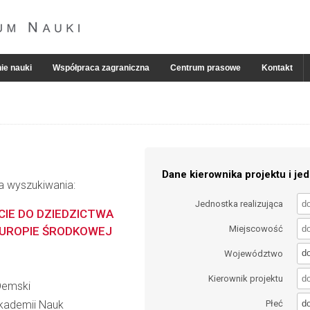
ie nauki
Współpraca zagraniczna
Centrum prasowe
Kontakt
Dane kierownika projektu i jed
ia wyszukiwania:
Jednostka realizująca
IE DO DZIEDZICTWA
Miejscowość
UROPIE ŚRODKOWEJ
d
Województwo
Kierownik projektu
Demski
d
 Akademii Nauk
Płeć