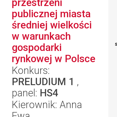
przestrzeni
publicznej miasta
średniej wielkości
w warunkach
gospodarki
S
rynkowej w Polsce
Konkurs:
PRELUDIUM 1
,
panel:
HS4
Kierownik: Anna
Ewa