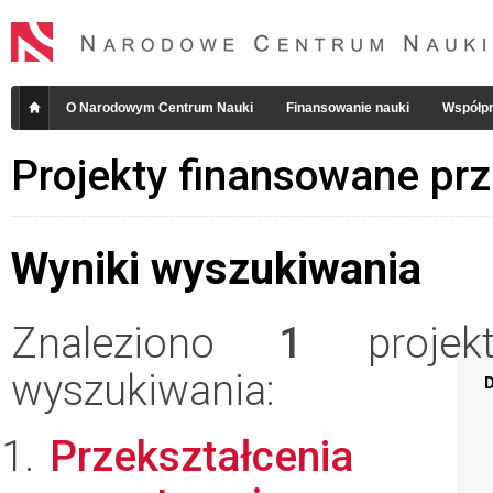
O Narodowym Centrum Nauki
Finansowanie nauki
Współpr
Projekty finansowane pr
Wyniki wyszukiwania
Znaleziono
1
projekt
wyszukiwania:
D
Przekształcenia