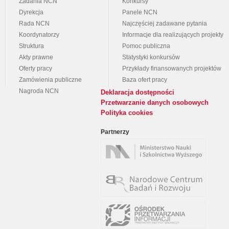
Zadania NCN
Konkursy
Dyrekcja
Panele NCN
Rada NCN
Najczęściej zadawane pytania
Koordynatorzy
Informacje dla realizujących projekty
Struktura
Pomoc publiczna
Akty prawne
Statystyki konkursów
Oferty pracy
Przykłady finansowanych projektów
Zamówienia publiczne
Baza ofert pracy
Nagroda NCN
Deklaracja dostępności
Przetwarzanie danych osobowych
Polityka cookies
Partnerzy