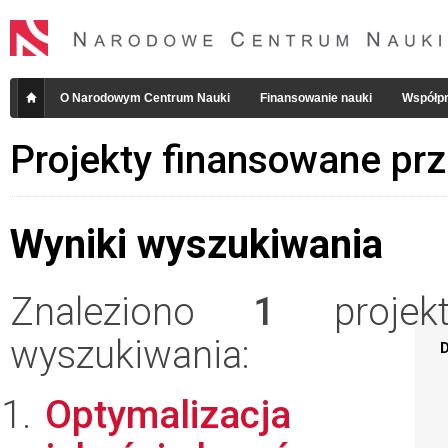
O Narodowym Centrum Nauki
Finansowanie nauki
Współpr
Projekty finansowane pr
Wyniki wyszukiwania
Znaleziono
1
projekt
wyszukiwania:
D
Optymalizacja