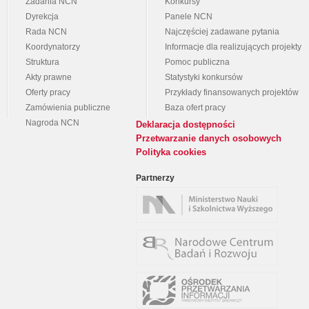
Zadania NCN
Konkursy
Dyrekcja
Panele NCN
Rada NCN
Najczęściej zadawane pytania
Koordynatorzy
Informacje dla realizujących projekty
Struktura
Pomoc publiczna
Akty prawne
Statystyki konkursów
Oferty pracy
Przykłady finansowanych projektów
Zamówienia publiczne
Baza ofert pracy
Nagroda NCN
Deklaracja dostępności
Przetwarzanie danych osobowych
Polityka cookies
Partnerzy