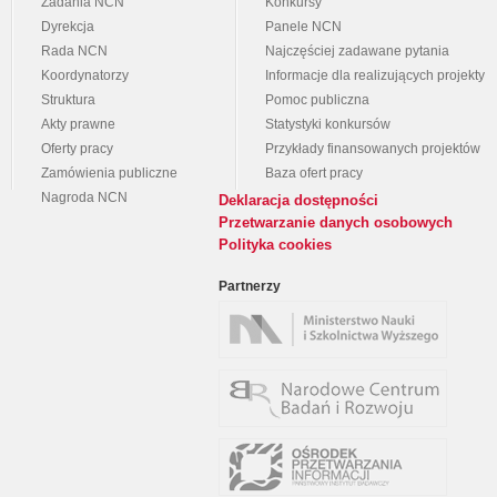
Zadania NCN
Konkursy
Dyrekcja
Panele NCN
Rada NCN
Najczęściej zadawane pytania
Koordynatorzy
Informacje dla realizujących projekty
Struktura
Pomoc publiczna
Akty prawne
Statystyki konkursów
Oferty pracy
Przykłady finansowanych projektów
Zamówienia publiczne
Baza ofert pracy
Nagroda NCN
Deklaracja dostępności
Przetwarzanie danych osobowych
Polityka cookies
Partnerzy