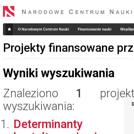
O Narodowym Centrum Nauki
Finansowanie nauki
Współpr
Projekty finansowane pr
Wyniki wyszukiwania
Znaleziono
1
projekt
wyszukiwania:
D
Determinanty