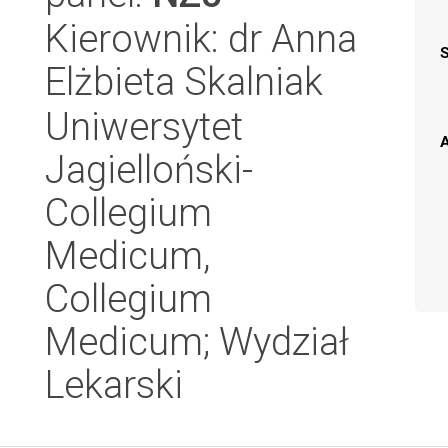
Kierownik: dr Anna
Elżbieta Skalniak
Uniwersytet
A
Jagielloński-
Collegium
Medicum,
Collegium
Medicum; Wydział
Lekarski