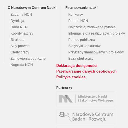
O Narodowym Centrum Nauki
Finansowanie nauki
Zadania NCN
Konkursy
Dyrekcja
Panele NCN
Rada NCN
Najczęściej zadawane pytania
Koordynatorzy
Informacje dla realizujących projekty
Struktura
Pomoc publiczna
Akty prawne
Statystyki konkursów
Oferty pracy
Przykłady finansowanych projektów
Zamówienia publiczne
Baza ofert pracy
Nagroda NCN
Deklaracja dostępności
Przetwarzanie danych osobowych
Polityka cookies
Partnerzy