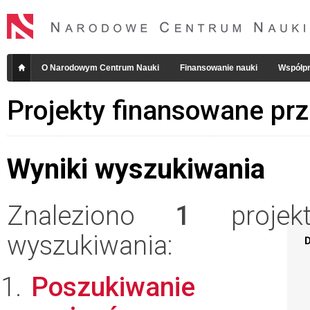
O Narodowym Centrum Nauki
Finansowanie nauki
Współpr
Projekty finansowane pr
Wyniki wyszukiwania
Znaleziono
1
projekt
wyszukiwania:
D
Poszukiwanie