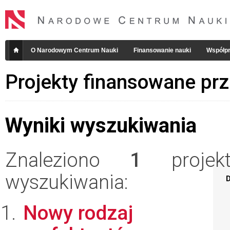
O Narodowym Centrum Nauki
Finansowanie nauki
Współpr
Projekty finansowane pr
Wyniki wyszukiwania
Znaleziono
1
projekt
wyszukiwania:
D
Nowy rodzaj