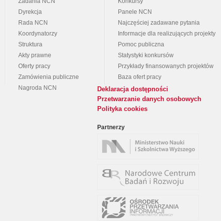
Zadania NCN
Konkursy
Dyrekcja
Panele NCN
Rada NCN
Najczęściej zadawane pytania
Koordynatorzy
Informacje dla realizujących projekty
Struktura
Pomoc publiczna
Akty prawne
Statystyki konkursów
Oferty pracy
Przykłady finansowanych projektów
Zamówienia publiczne
Baza ofert pracy
Nagroda NCN
Deklaracja dostępności
Przetwarzanie danych osobowych
Polityka cookies
Partnerzy