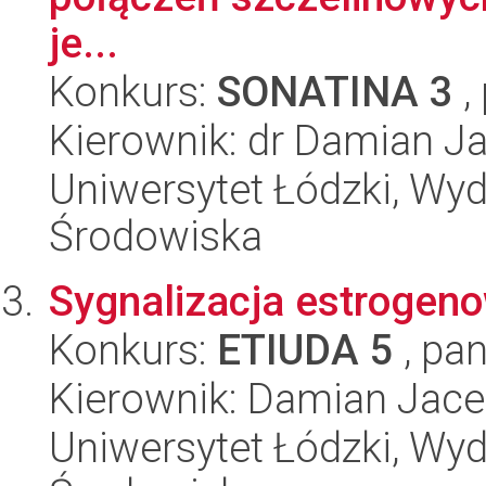
je...
Konkurs:
SONATINA 3
,
Kierownik: dr Damian J
Uniwersytet Łódzki, Wydz
Środowiska
Sygnalizacja estrogenow
Konkurs:
ETIUDA 5
, pan
Kierownik: Damian Jace
Uniwersytet Łódzki, Wydz