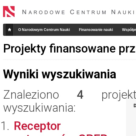
O Narodowym Centrum Nauki
Finansowanie nauki
Współpr
Projekty finansowane pr
Wyniki wyszukiwania
Znaleziono
4
projekt
wyszukiwania:
D
Receptor