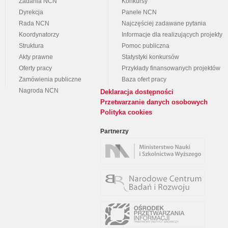
Zadania NCN
Konkursy
Dyrekcja
Panele NCN
Rada NCN
Najczęściej zadawane pytania
Koordynatorzy
Informacje dla realizujących projekty
Struktura
Pomoc publiczna
Akty prawne
Statystyki konkursów
Oferty pracy
Przykłady finansowanych projektów
Zamówienia publiczne
Baza ofert pracy
Nagroda NCN
Deklaracja dostępności
Przetwarzanie danych osobowych
Polityka cookies
Partnerzy