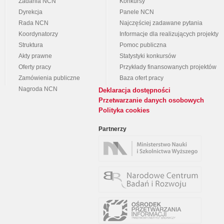
Zadania NCN
Konkursy
Dyrekcja
Panele NCN
Rada NCN
Najczęściej zadawane pytania
Koordynatorzy
Informacje dla realizujących projekty
Struktura
Pomoc publiczna
Akty prawne
Statystyki konkursów
Oferty pracy
Przykłady finansowanych projektów
Zamówienia publiczne
Baza ofert pracy
Nagroda NCN
Deklaracja dostępności
Przetwarzanie danych osobowych
Polityka cookies
Partnerzy