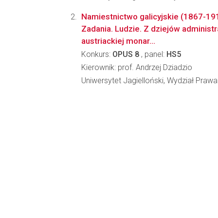
Namiestnictwo galicyjskie (1867-191
Zadania. Ludzie. Z dziejów administr
austriackiej monar...
Konkurs:
OPUS 8
, panel:
HS5
Kierownik: prof. Andrzej Dziadzio
Uniwersytet Jagielloński, Wydział Prawa 