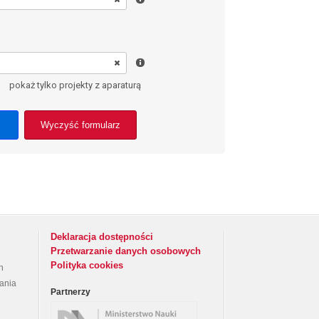
pokaż tylko projekty z aparaturą
Wyczyść formularz
Deklaracja dostępności
Przetwarzanie danych osobowych
Polityka cookies
h
rania
Partnerzy