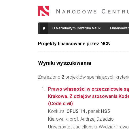
O Narodowym Centrum Nauki
Finansowan
Projekty finansowane przez NCN
Wyniki wyszukiwania
Znaleziono
2
projektów spełniających kryter
Prawo własności w orzecznictwie s
Krakowa. Z dziejów stosowania Kod
(Code civil)
Konkurs:
OPUS 14
, panel:
HS5
Kierownik: prof. Andrzej Dziadzio
Uniwersytet Jagielloński, Wydział Prawa 