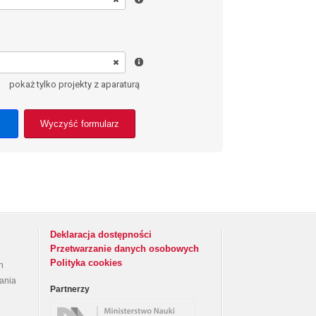
pokaż tylko projekty z aparaturą
Wyczyść formularz
Deklaracja dostępności
Przetwarzanie danych osobowych
Polityka cookies
h
rania
Partnerzy