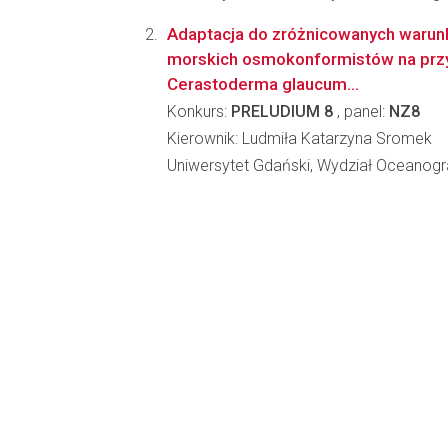
Adaptacja do zróżnicowanych warun
morskich osmokonformistów na prz
Cerastoderma glaucum...
Konkurs:
PRELUDIUM 8
, panel:
NZ8
Kierownik: Ludmiła Katarzyna Sromek
Uniwersytet Gdański, Wydział Oceanograf