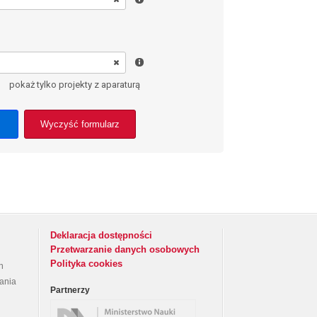
pokaż tylko projekty z aparaturą
Wyczyść formularz
Deklaracja dostępności
Przetwarzanie danych osobowych
Polityka cookies
h
rania
Partnerzy