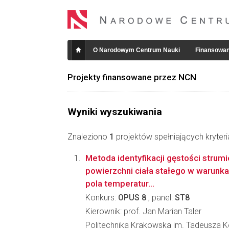
O Narodowym Centrum Nauki
Finansowan
Projekty finansowane przez NCN
Wyniki wyszukiwania
Znaleziono
1
projektów spełniających kryter
Metoda identyfikacji gęstości strumi
powierzchni ciała stałego w warun
pola temperatur...
Konkurs:
OPUS 8
, panel:
ST8
Kierownik: prof. Jan Marian Taler
Politechnika Krakowska im. Tadeusza Ko