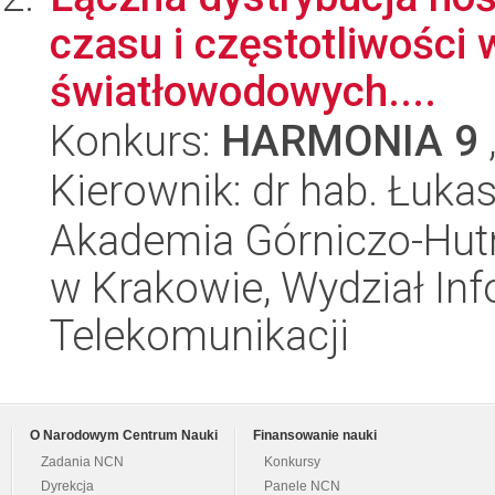
czasu i częstotliwości
światłowodowych....
Konkurs:
HARMONIA 9
Kierownik: dr hab. Łukas
Akademia Górniczo-Hutn
w Krakowie, Wydział Info
Telekomunikacji
O Narodowym Centrum Nauki
Finansowanie nauki
Zadania NCN
Konkursy
Dyrekcja
Panele NCN