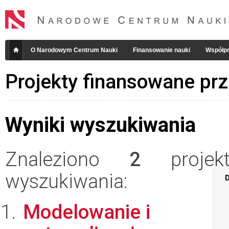
O Narodowym Centrum Nauki
Finansowanie nauki
Współpr
Projekty finansowane pr
Wyniki wyszukiwania
Znaleziono
2
projekt
wyszukiwania:
D
Modelowanie i