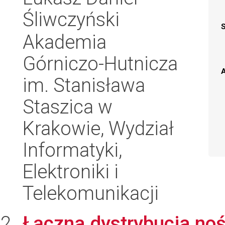
Śliwczyński
Akademia
Górniczo-Hutnicza
A
im. Stanisława
Staszica w
Krakowie, Wydział
Informatyki,
Elektroniki i
Telekomunikacji
Łączna dystrybucja noś