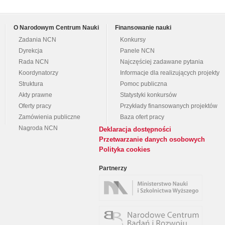
O Narodowym Centrum Nauki
Finansowanie nauki
Zadania NCN
Konkursy
Dyrekcja
Panele NCN
Rada NCN
Najczęściej zadawane pytania
Koordynatorzy
Informacje dla realizujących projekty
Struktura
Pomoc publiczna
Akty prawne
Statystyki konkursów
Oferty pracy
Przykłady finansowanych projektów
Zamówienia publiczne
Baza ofert pracy
Nagroda NCN
Deklaracja dostępności
Przetwarzanie danych osobowych
Polityka cookies
Partnerzy