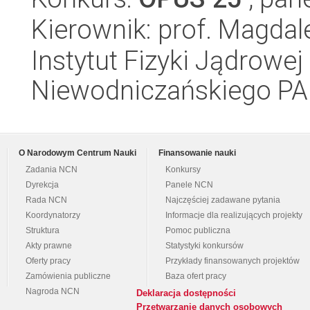
Kierownik: prof. Magdal
Instytut Fizyki Jądrowej
Niewodniczańskiego P
O Narodowym Centrum Nauki
Finansowanie nauki
Zadania NCN
Konkursy
Dyrekcja
Panele NCN
Rada NCN
Najczęściej zadawane pytania
Koordynatorzy
Informacje dla realizujących projekty
Struktura
Pomoc publiczna
Akty prawne
Statystyki konkursów
Oferty pracy
Przykłady finansowanych projektów
Zamówienia publiczne
Baza ofert pracy
Nagroda NCN
Deklaracja dostępności
Przetwarzanie danych osobowych