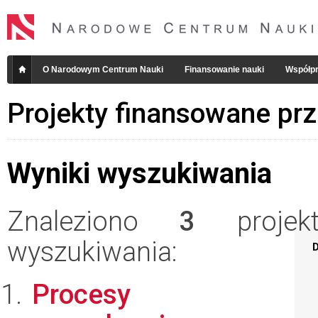
O Narodowym Centrum Nauki
Finansowanie nauki
Współpr
Projekty finansowane pr
Wyniki wyszukiwania
Znaleziono
3
projekt
wyszukiwania:
D
Procesy