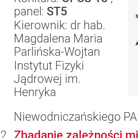
panel:
ST5
Kierownik: dr hab.
Magdalena Maria
A
Parlińska-Wojtan
Instytut Fizyki
Jądrowej im.
Henryka
Niewodniczańskiego P
Zbadanie zależności mi