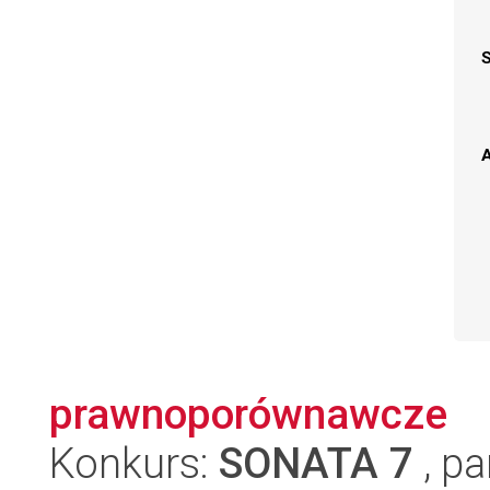
A
prawnoporównawcze
Konkurs:
SONATA 7
, pa