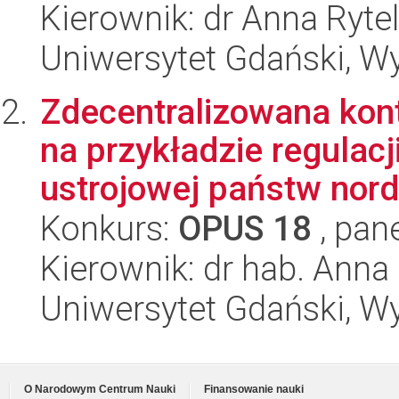
Kierownik: dr Anna Ryt
Uniwersytet Gdański, Wy
Zdecentralizowana kont
na przykładzie regulacj
ustrojowej państw nord
Konkurs:
OPUS 18
, pan
Kierownik: dr hab. Anna
Uniwersytet Gdański, Wy
O Narodowym Centrum Nauki
Finansowanie nauki