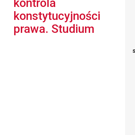
kontrola
konstytucyjności
prawa. Studium
S