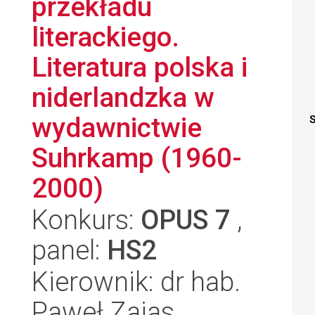
przekładu
literackiego.
Literatura polska i
niderlandzka w
wydawnictwie
S
Suhrkamp (1960-
2000)
Konkurs:
OPUS 7
,
panel:
HS2
Kierownik: dr hab.
Paweł Zajas