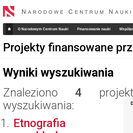
O Narodowym Centrum Nauki
Finansowanie nauki
Współpr
Projekty finansowane pr
Wyniki wyszukiwania
Znaleziono
4
projekt
wyszukiwania:
D
Etnografia