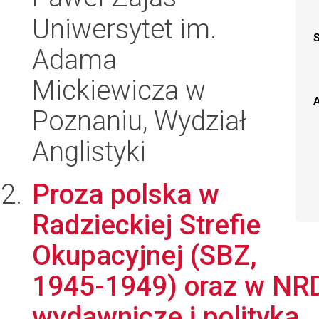
Uniwersytet im.
Adama
Mickiewicza w
A
Poznaniu, Wydział
Anglistyki
Proza polska w
Radzieckiej Strefie
Okupacyjnej (SBZ,
1945-1949) oraz w NRD
wydawnicze i polityka ..