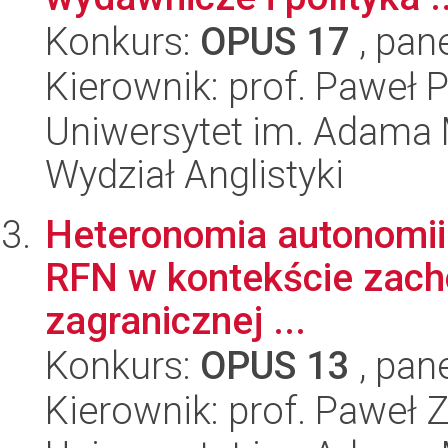
Konkurs:
OPUS 17
, pan
Kierownik: prof. Paweł P
Uniwersytet im. Adama 
Wydział Anglistyki
Heteronomia autonomii. 
RFN w kontekście zacho
zagranicznej ...
Konkurs:
OPUS 13
, pan
Kierownik: prof. Paweł 