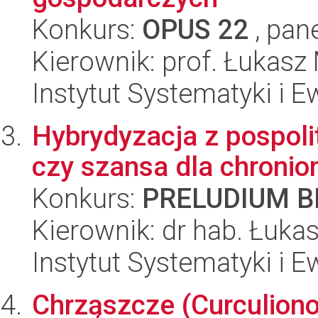
Konkurs:
OPUS 22
, pan
Kierownik: prof. Łukasz
Instytut Systematyki i E
Hybrydyzacja z pospol
czy szansa dla chronio
Konkurs:
PRELUDIUM BI
Kierownik: dr hab. Łuka
Instytut Systematyki i E
Chrząszcze (Curculiono