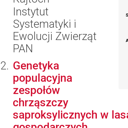
Instytut
Systematyki i
Ewolucji Zwierząt
A
PAN
Genetyka
populacyjna
zespołów
chrząszczy
saproksylicznych w las
gospodarczych