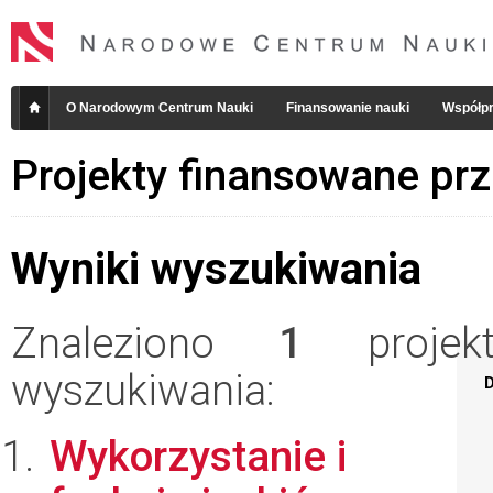
O Narodowym Centrum Nauki
Finansowanie nauki
Współpr
Projekty finansowane pr
Wyniki wyszukiwania
Znaleziono
1
projekt
wyszukiwania:
D
Wykorzystanie i