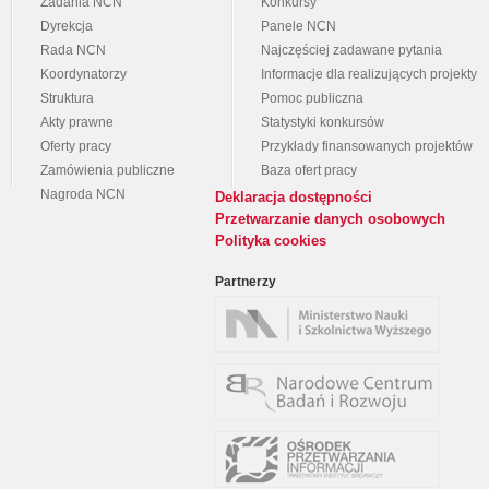
Zadania NCN
Konkursy
Dyrekcja
Panele NCN
Rada NCN
Najczęściej zadawane pytania
Koordynatorzy
Informacje dla realizujących projekty
Struktura
Pomoc publiczna
Akty prawne
Statystyki konkursów
Oferty pracy
Przykłady finansowanych projektów
Zamówienia publiczne
Baza ofert pracy
Nagroda NCN
Deklaracja dostępności
Przetwarzanie danych osobowych
Polityka cookies
Partnerzy