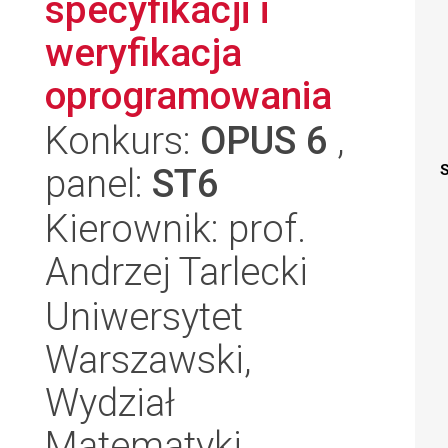
specyfikacji i
weryfikacja
oprogramowania
Konkurs:
OPUS 6
,
panel:
ST6
S
Kierownik: prof.
Andrzej Tarlecki
Uniwersytet
Warszawski,
Wydział
Matematyki,