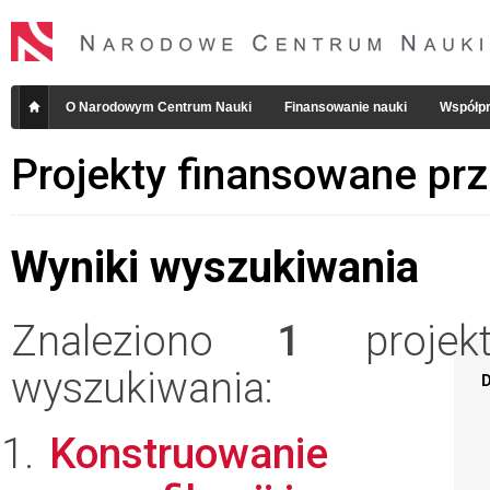
O Narodowym Centrum Nauki
Finansowanie nauki
Współpr
Projekty finansowane pr
Wyniki wyszukiwania
Znaleziono
1
projekt
wyszukiwania:
D
Konstruowanie