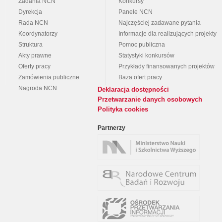
Zadania NCN
Konkursy
Dyrekcja
Panele NCN
Rada NCN
Najczęściej zadawane pytania
Koordynatorzy
Informacje dla realizujących projekty
Struktura
Pomoc publiczna
Akty prawne
Statystyki konkursów
Oferty pracy
Przykłady finansowanych projektów
Zamówienia publiczne
Baza ofert pracy
Nagroda NCN
Deklaracja dostępności
Przetwarzanie danych osobowych
Polityka cookies
Partnerzy