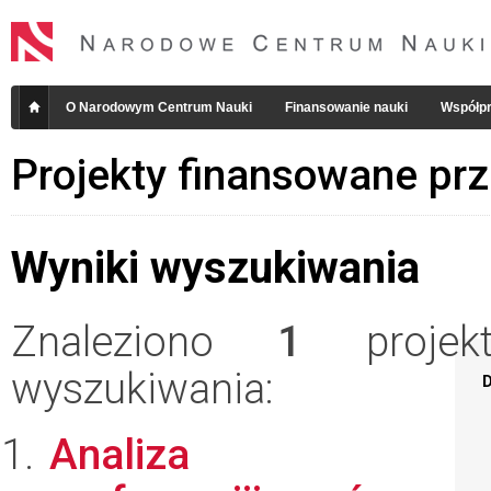
O Narodowym Centrum Nauki
Finansowanie nauki
Współpr
Projekty finansowane pr
Wyniki wyszukiwania
Znaleziono
1
projekt
wyszukiwania:
D
Analiza