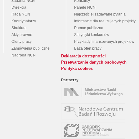
Zadania NCN
Konkursy
Dyrekcja
Panele NCN
Rada NCN
Najczęściej zadawane pytania
Koordynatorzy
Informacje dla realizujących projekty
Struktura
Pomoc publiczna
Akty prawne
Statystyki konkursów
Oferty pracy
Przykłady finansowanych projektów
Zamówienia publiczne
Baza ofert pracy
Nagroda NCN
Deklaracja dostępności
Przetwarzanie danych osobowych
Polityka cookies
Partnerzy