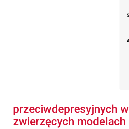
A
przeciwdepresyjnych w
zwierzęcych modelach 