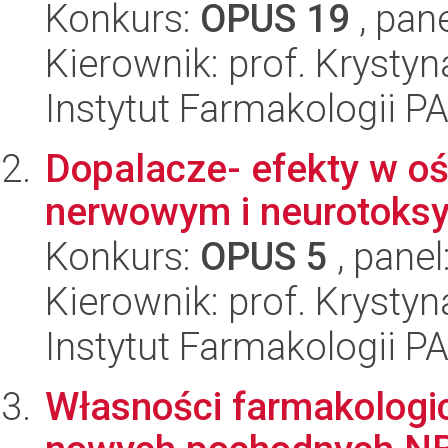
Konkurs:
OPUS 19
, pan
Kierownik: prof. Kryst
Instytut Farmakologii P
Dopalacze- efekty w o
nerwowym i neurotoks
Konkurs:
OPUS 5
, panel
Kierownik: prof. Kryst
Instytut Farmakologii P
Własności farmakologi