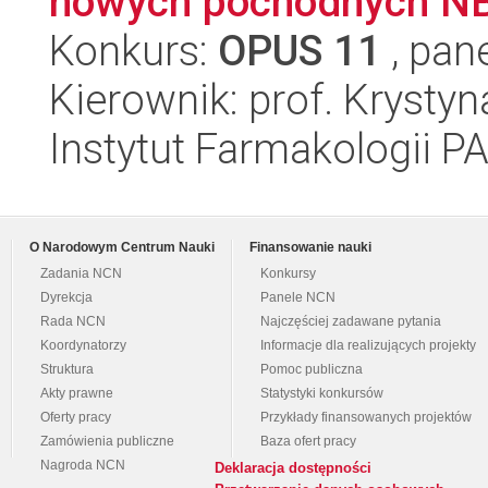
nowych pochodnych 
Konkurs:
OPUS 11
, pan
Kierownik: prof. Kryst
Instytut Farmakologii P
O Narodowym Centrum Nauki
Finansowanie nauki
Zadania NCN
Konkursy
Dyrekcja
Panele NCN
Rada NCN
Najczęściej zadawane pytania
Koordynatorzy
Informacje dla realizujących projekty
Struktura
Pomoc publiczna
Akty prawne
Statystyki konkursów
Oferty pracy
Przykłady finansowanych projektów
Zamówienia publiczne
Baza ofert pracy
Nagroda NCN
Deklaracja dostępności