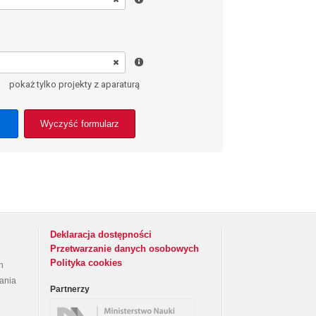
pokaż tylko projekty z aparaturą
Wyczyść formularz
Deklaracja dostępności
Przetwarzanie danych osobowych
Polityka cookies
h
rania
Partnerzy