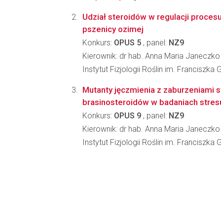
Udział steroidów w regulacji proces
pszenicy ozimej
Konkurs:
OPUS 5
, panel:
NZ9
Kierownik: dr hab. Anna Maria Janeczko
Instytut Fizjologii Roślin im. Franciszk
Mutanty jęczmienia z zaburzeniami s
brasinosteroidów w badaniach stre
Konkurs:
OPUS 9
, panel:
NZ9
Kierownik: dr hab. Anna Maria Janeczko
Instytut Fizjologii Roślin im. Franciszk