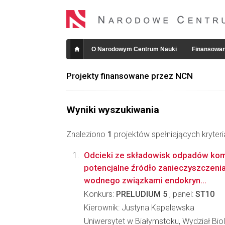
O Narodowym Centrum Nauki
Finansowan
Projekty finansowane przez NCN
Wyniki wyszukiwania
Znaleziono
1
projektów spełniających kryter
Odcieki ze składowisk odpadów kom
potencjalne źródło zanieczyszczeni
wodnego związkami endokryn...
Konkurs:
PRELUDIUM 5
, panel:
ST10
Kierownik: Justyna Kapelewska
Uniwersytet w Białymstoku, Wydział Bi