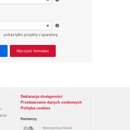
pokaż tylko projekty z aparaturą
Wyczyść formularz
Deklaracja dostępności
Przetwarzanie danych osobowych
Polityka cookies
h
rania
Partnerzy