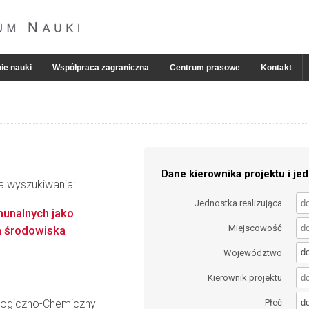
ie nauki
Współpraca zagraniczna
Centrum prasowe
Kontakt
Dane kierownika projektu i jed
ia wyszukiwania:
Jednostka realizująca
unalnych jako
Miejscowość
a środowiska
d
Województwo
Kierownik projektu
d
ologiczno-Chemiczny
Płeć