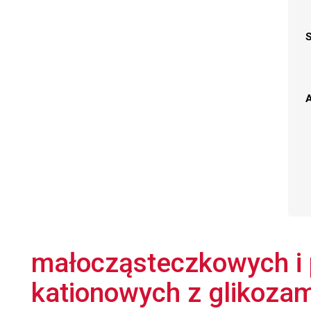
A
małocząsteczkowych i
kationowych z glikozam