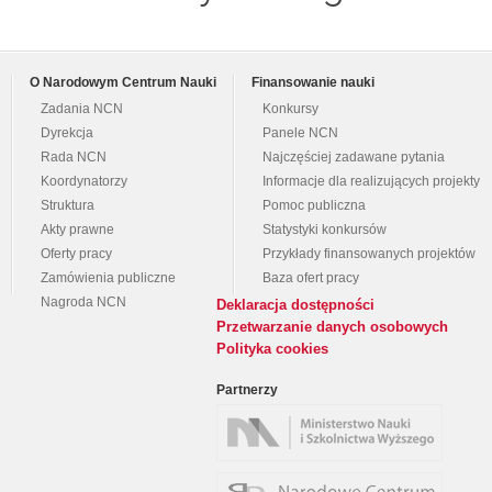
O Narodowym Centrum Nauki
Finansowanie nauki
Zadania NCN
Konkursy
Dyrekcja
Panele NCN
Rada NCN
Najczęściej zadawane pytania
Koordynatorzy
Informacje dla realizujących projekty
Struktura
Pomoc publiczna
Akty prawne
Statystyki konkursów
Oferty pracy
Przykłady finansowanych projektów
Zamówienia publiczne
Baza ofert pracy
Nagroda NCN
Deklaracja dostępności
Przetwarzanie danych osobowych
Polityka cookies
Partnerzy