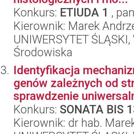
Konkurs:
ETIUDA 1
, pan
Kierownik: Marek Andrz
UNIWERSYTET ŚLĄSKI, Wy
Środowiska
Identyfikacja mechaniz
genów zależnych od str
sprawdzenie uniwersaln
Konkurs:
SONATA BIS 1
Kierownik: dr hab. Mar