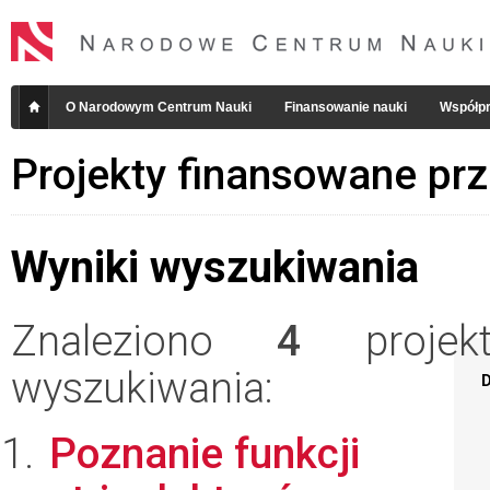
O Narodowym Centrum Nauki
Finansowanie nauki
Współpr
Projekty finansowane pr
Wyniki wyszukiwania
Znaleziono
4
projekt
wyszukiwania:
D
Poznanie funkcji