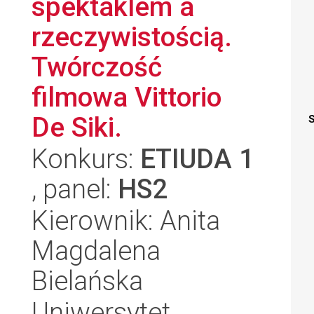
spektaklem a
rzeczywistością.
Twórczość
filmowa Vittorio
De Siki.
S
Konkurs:
ETIUDA 1
, panel:
HS2
Kierownik: Anita
Magdalena
Bielańska
Uniwersytet