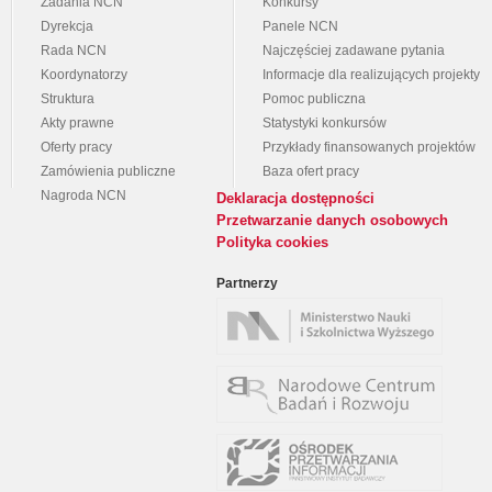
Zadania NCN
Konkursy
Dyrekcja
Panele NCN
Rada NCN
Najczęściej zadawane pytania
Koordynatorzy
Informacje dla realizujących projekty
Struktura
Pomoc publiczna
Akty prawne
Statystyki konkursów
Oferty pracy
Przykłady finansowanych projektów
Zamówienia publiczne
Baza ofert pracy
Nagroda NCN
Deklaracja dostępności
Przetwarzanie danych osobowych
Polityka cookies
Partnerzy