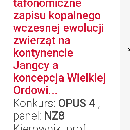
tafonomiczne
zapisu kopalnego
wczesnej ewolucji
zwierząt na
kontynencie
S
Jangcy a
koncepcja Wielkiej
Ordowi...
Konkurs:
OPUS 4
,
panel:
NZ8
Kierownik: prof.