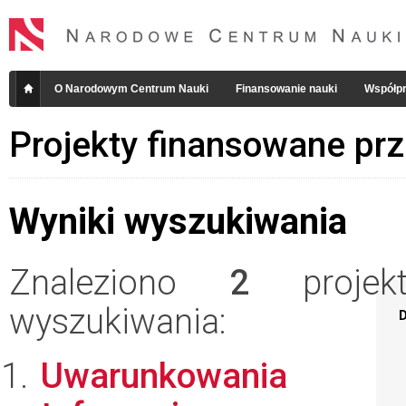
O Narodowym Centrum Nauki
Finansowanie nauki
Współpr
Projekty finansowane pr
Wyniki wyszukiwania
Znaleziono
2
projekt
wyszukiwania:
D
Uwarunkowania