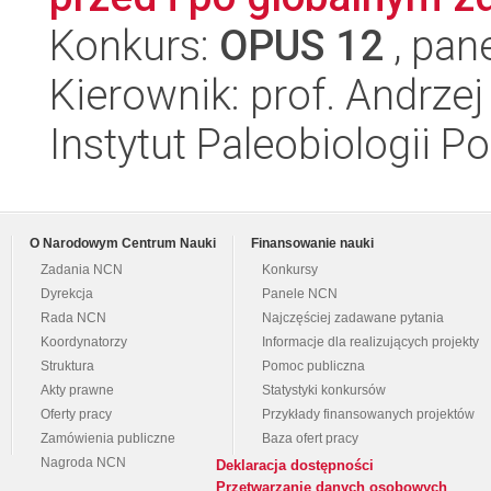
Konkurs:
OPUS 12
, pan
Kierownik: prof. Andrzej
Instytut Paleobiologii P
O Narodowym Centrum Nauki
Finansowanie nauki
Zadania NCN
Konkursy
Dyrekcja
Panele NCN
Rada NCN
Najczęściej zadawane pytania
Koordynatorzy
Informacje dla realizujących projekty
Struktura
Pomoc publiczna
Akty prawne
Statystyki konkursów
Oferty pracy
Przykłady finansowanych projektów
Zamówienia publiczne
Baza ofert pracy
Nagroda NCN
Deklaracja dostępności
Przetwarzanie danych osobowych