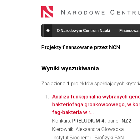
O Narodowym Centrum Nauki
Finansowan
Projekty finansowane przez NCN
Wyniki wyszukiwania
Znaleziono
1
projektów spełniających kryter
Analiza funkcjonalna wybranych gen
bakteriofaga gronkowcowego, w kont
fag-bakteria w r...
Konkurs:
PRELUDIUM 4
, panel:
NZ2
Kierownik: Aleksandra Głowacka
Instytut Biochemii i Biofizyki PAN