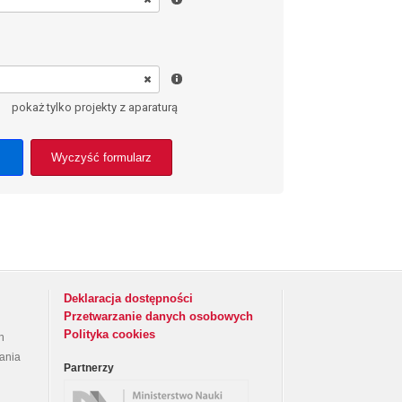
pokaż tylko projekty z aparaturą
Wyczyść formularz
Deklaracja dostępności
Przetwarzanie danych osobowych
Polityka cookies
h
rania
Partnerzy