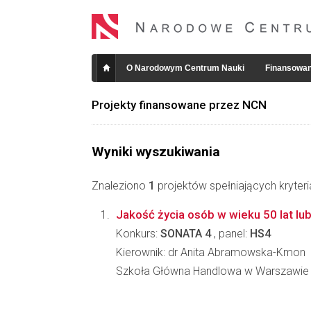
O Narodowym Centrum Nauki
Finansowan
Projekty finansowane przez NCN
Wyniki wyszukiwania
Znaleziono
1
projektów spełniających kryter
Jakość życia osób w wieku 50 lat lu
Konkurs:
SONATA 4
, panel:
HS4
Kierownik: dr Anita Abramowska-Kmon
Szkoła Główna Handlowa w Warszawie