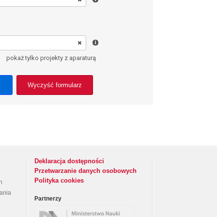
pokaż tylko projekty z aparaturą
Wyczyść formularz
Deklaracja dostępności
Przetwarzanie danych osobowych
Polityka cookies
h
rania
Partnerzy