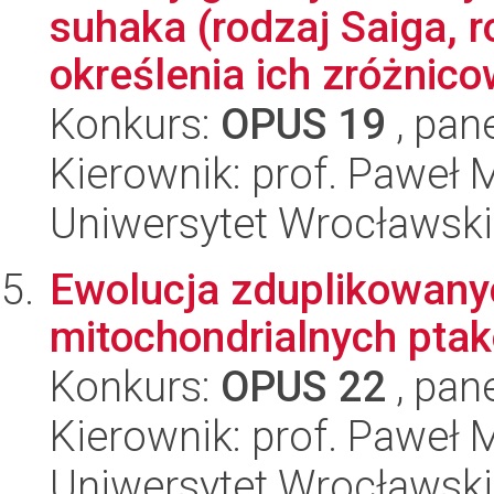
suhaka (rodzaj Saiga, 
określenia ich zróżnicow
Konkurs:
OPUS 19
, pan
Kierownik: prof. Paweł 
Uniwersytet Wrocławski,
Ewolucja zduplikowan
mitochondrialnych pta
Konkurs:
OPUS 22
, pan
Kierownik: prof. Paweł 
Uniwersytet Wrocławski,