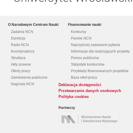
O Narodowym Centrum Nauki
Finansowanie nauki
Zadania NCN
Konkursy
Dyrekcja
Panele NCN
Rada NCN
Najczęściej zadawane pytania
Koordynatorzy
Informacje dla realizujących projekty
Struktura
Pomoc publiczna
Akty prawne
Statystyki konkursów
Oferty pracy
Przykłady finansowanych projektów
Zamówienia publiczne
Baza ofert pracy
Nagroda NCN
Deklaracja dostępności
Przetwarzanie danych osobowych
Polityka cookies
Partnerzy