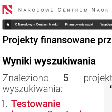
O Narodowym Centrum Nauki
Finansowanie nauki
Współpr
Projekty finansowane pr
Wyniki wyszukiwania
Znaleziono
5
projekt
wyszukiwania:
D
Testowanie