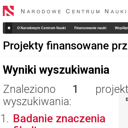
O Narodowym Centrum Nauki
Finansowanie nauki
Współpr
Projekty finansowane pr
Wyniki wyszukiwania
Znaleziono
1
projekt
wyszukiwania:
D
Badanie znaczenia