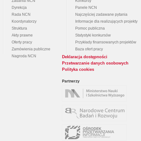
Zadania NCN
Konkursy
Dyrekcja
Panele NCN
Rada NCN
Najczęściej zadawane pytania
Koordynatorzy
Informacje dla realizujących projekty
Struktura
Pomoc publiczna
Akty prawne
Statystyki konkursów
Oferty pracy
Przykłady finansowanych projektów
Zamówienia publiczne
Baza ofert pracy
Nagroda NCN
Deklaracja dostępności
Przetwarzanie danych osobowych
Polityka cookies
Partnerzy