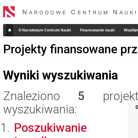
O Narodowym Centrum Nauki
Finansowanie nauki
Współpr
Projekty finansowane pr
Wyniki wyszukiwania
Znaleziono
5
projekt
wyszukiwania:
D
Poszukiwanie