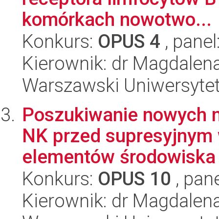
komórkach nowotwo...
Konkurs:
OPUS 4
, panel
Kierownik: dr Magdalen
Warszawski Uniwersytet
Poszukiwanie nowych 
NK przed supresyjnym
elementów środowiska 
Konkurs:
OPUS 10
, pan
Kierownik: dr Magdalen