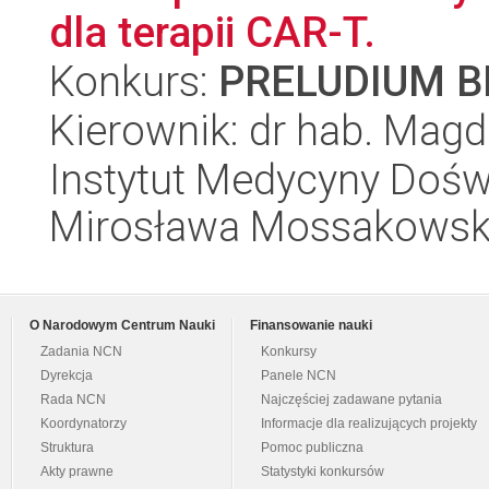
dla terapii CAR-T.
Konkurs:
PRELUDIUM BI
Kierownik: dr hab. Mag
Instytut Medycyny Doświa
Mirosława Mossakowsk
O Narodowym Centrum Nauki
Finansowanie nauki
Zadania NCN
Konkursy
Dyrekcja
Panele NCN
Rada NCN
Najczęściej zadawane pytania
Koordynatorzy
Informacje dla realizujących projekty
Struktura
Pomoc publiczna
Akty prawne
Statystyki konkursów