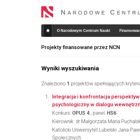
O Narodowym Centrum Nauki
Finansowan
Projekty finansowane przez NCN
Wyniki wyszukiwania
Znaleziono
1
projektów spełniających kryter
Integracja i konfrontacja perspektyw
psychologiczny w dialogu wewnętrz
Konkurs:
OPUS 4
, panel:
HS6
Kierownik: dr Małgorzata Maria Puchals
Katolicki Uniwersytet Lubelski Jana Paw
Społecznych