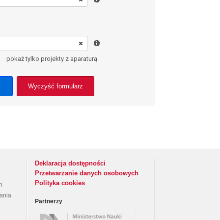
pokaż tylko projekty z aparaturą
Wyczyść formularz
Deklaracja dostępności
Przetwarzanie danych osobowych
Polityka cookies
h
rania
Partnerzy