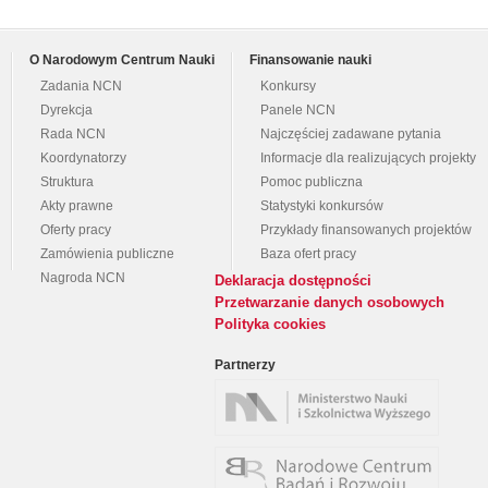
O Narodowym Centrum Nauki
Finansowanie nauki
Zadania NCN
Konkursy
Dyrekcja
Panele NCN
Rada NCN
Najczęściej zadawane pytania
Koordynatorzy
Informacje dla realizujących projekty
Struktura
Pomoc publiczna
Akty prawne
Statystyki konkursów
Oferty pracy
Przykłady finansowanych projektów
Zamówienia publiczne
Baza ofert pracy
Nagroda NCN
Deklaracja dostępności
Przetwarzanie danych osobowych
Polityka cookies
Partnerzy