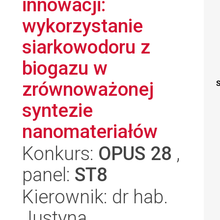
innowacji:
wykorzystanie
siarkowodoru z
biogazu w
zrównoważonej
S
syntezie
nanomateriałów
Konkurs:
OPUS 28
,
panel:
ST8
Kierownik: dr hab.
Justyna