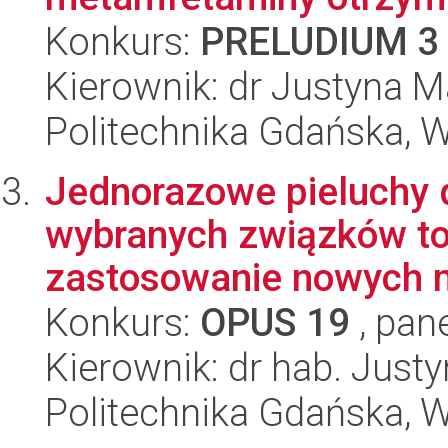
Konkurs:
PRELUDIUM 3
Kierownik: dr Justyna M
Politechnika Gdańska, 
Jednorazowe pieluchy 
wybranych związków t
zastosowanie nowych me
Konkurs:
OPUS 19
, pan
Kierownik: dr hab. Just
Politechnika Gdańska, 