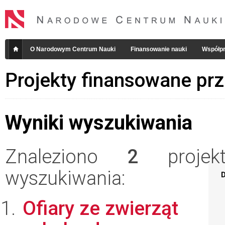
O Narodowym Centrum Nauki
Finansowanie nauki
Współpr
Projekty finansowane pr
Wyniki wyszukiwania
Znaleziono
2
projekt
wyszukiwania:
D
Ofiary ze zwierząt