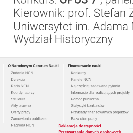
Kierownik: prof. Stefan
Uniwersytet im. Adama 
Wydział Historyczny
O Narodowym Centrum Nauki
Finansowanie nauki
Zadania NCN
Konkursy
Dyrekcja
Panele NCN
Rada NCN
Najczęściej zadawane pytania
Koordynatorzy
Informacje dla realizujących projekty
Struktura
Pomoc publiczna
Akty prawne
Statystyki konkursów
Oferty pracy
Przykłady finansowanych projektów
Zamówienia publiczne
Baza ofert pracy
Nagroda NCN
Deklaracja dostępności
Przetwarzanie danych osobowych