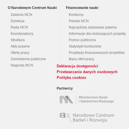
O Narodowym Centrum Nauki
Finansowanie nauki
Zadania NCN
Konkursy
Dyrekcja
Panele NCN
Rada NCN
Najczęściej zadawane pytania
Koordynatorzy
Informacje dla realizujących projekty
Struktura
Pomoc publiczna
Akty prawne
Statystyki konkursów
Oferty pracy
Przykłady finansowanych projektów
Zamówienia publiczne
Baza ofert pracy
Nagroda NCN
Deklaracja dostępności
Przetwarzanie danych osobowych
Polityka cookies
Partnerzy