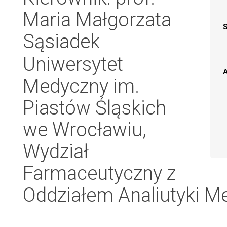
Maria Małgorzata
Sąsiadek
Uniwersytet
A
Medyczny im.
Piastów Śląskich
we Wrocławiu,
Wydział
Farmaceutyczny z
Oddziałem Analiutyki Me