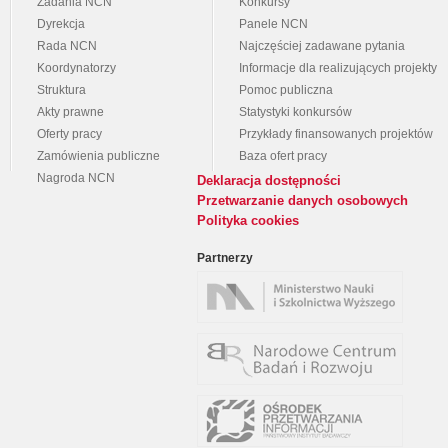
Zadania NCN
Konkursy
Dyrekcja
Panele NCN
Rada NCN
Najczęściej zadawane pytania
Koordynatorzy
Informacje dla realizujących projekty
Struktura
Pomoc publiczna
Akty prawne
Statystyki konkursów
Oferty pracy
Przykłady finansowanych projektów
Zamówienia publiczne
Baza ofert pracy
Nagroda NCN
Deklaracja dostępności
Przetwarzanie danych osobowych
Polityka cookies
Partnerzy