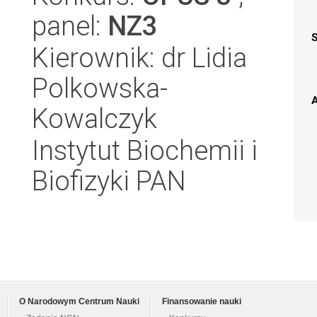
panel:
NZ3
Kierownik: dr Lidia
Polkowska-
A
Kowalczyk
Instytut Biochemii i
Biofizyki PAN
O Narodowym Centrum Nauki
Finansowanie nauki