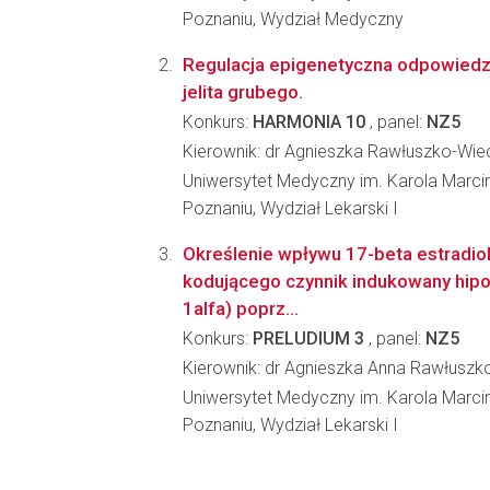
Poznaniu, Wydział Medyczny
Regulacja epigenetyczna odpowiedzi
jelita grubego.
Konkurs:
HARMONIA 10
, panel:
NZ5
Kierownik: dr Agnieszka Rawłuszko-Wie
Uniwersytet Medyczny im. Karola Marc
Poznaniu, Wydział Lekarski I
Określenie wpływu 17-beta estradio
kodującego czynnik indukowany hipoks
1alfa) poprz...
Konkurs:
PRELUDIUM 3
, panel:
NZ5
Kierownik: dr Agnieszka Anna Rawłusz
Uniwersytet Medyczny im. Karola Marc
Poznaniu, Wydział Lekarski I