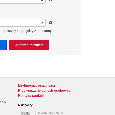
pokaż tylko projekty z aparaturą
Wyczyść formularz
Deklaracja dostępności
Przetwarzanie danych osobowych
Polityka cookies
h
rania
Partnerzy