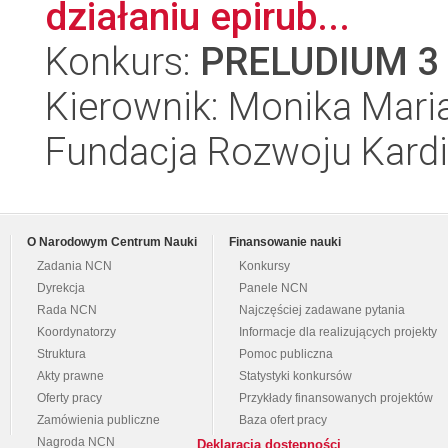
działaniu epirub...
Konkurs:
PRELUDIUM 3
Kierownik: Monika Mari
Fundacja Rozwoju Kardioc
O Narodowym Centrum Nauki
Finansowanie nauki
Zadania NCN
Konkursy
Dyrekcja
Panele NCN
Rada NCN
Najczęściej zadawane pytania
Koordynatorzy
Informacje dla realizujących projekty
Struktura
Pomoc publiczna
Akty prawne
Statystyki konkursów
Oferty pracy
Przykłady finansowanych projektów
Zamówienia publiczne
Baza ofert pracy
Nagroda NCN
Deklaracja dostępności