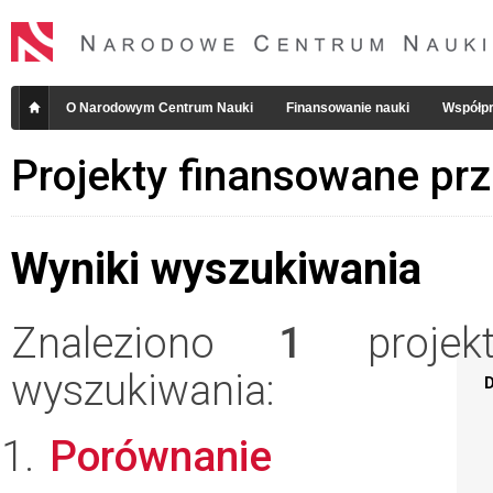
O Narodowym Centrum Nauki
Finansowanie nauki
Współpr
Projekty finansowane pr
Wyniki wyszukiwania
Znaleziono
1
projekt
wyszukiwania:
D
Porównanie