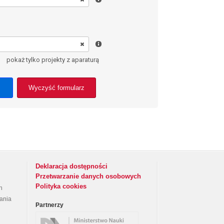
pokaż tylko projekty z aparaturą
Wyczyść formularz
Deklaracja dostępności
Przetwarzanie danych osobowych
Polityka cookies
h
rania
Partnerzy