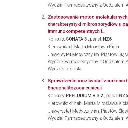
Wydział Farmaceutyczny z Oddziałem A
Zastosowanie metod molekularnych w 
charakterystyki mikrosporydiów u p
immunokompetentnych i...
Konkurs:
SONATA 3
, panel:
NZ6
Kierownik: dr Marta Mirosława Kicia
Uniwersytet Medyczny im. Piastów Śląs
Wydział Farmaceutyczny z Oddziałem An
Wydział Lekarski
Sprawdzenie możliwości zarażenia ł
Encephalitozoon cuniculi
Konkurs:
PRELUDIUM BIS 2
, panel:
NZ6
Kierownik: dr hab. Marta Mirosława Kici
Uniwersytet Medyczny im. Piastów Śląs
Wydział Farmaceutyczny z Oddziałem A