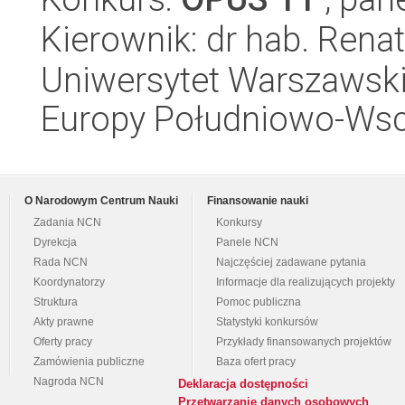
Kierownik: dr hab. Rena
Uniwersytet Warszawski
Europy Południowo-Wsc
O Narodowym Centrum Nauki
Finansowanie nauki
Zadania NCN
Konkursy
Dyrekcja
Panele NCN
Rada NCN
Najczęściej zadawane pytania
Koordynatorzy
Informacje dla realizujących projekty
Struktura
Pomoc publiczna
Akty prawne
Statystyki konkursów
Oferty pracy
Przykłady finansowanych projektów
Zamówienia publiczne
Baza ofert pracy
Nagroda NCN
Deklaracja dostępności
Przetwarzanie danych osobowych