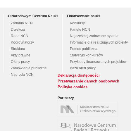
O Narodowym Centrum Nauki
Finansowanie nauki
Zadania NCN
Konkursy
Dyrekcja
Panele NCN
Rada NCN
Najczęściej zadawane pytania
Koordynatorzy
Informacje dla realizujących projekty
Struktura
Pomoc publiczna
Akty prawne
Statystyki konkursów
Oferty pracy
Przykłady finansowanych projektów
Zamówienia publiczne
Baza ofert pracy
Nagroda NCN
Deklaracja dostępności
Przetwarzanie danych osobowych
Polityka cookies
Partnerzy