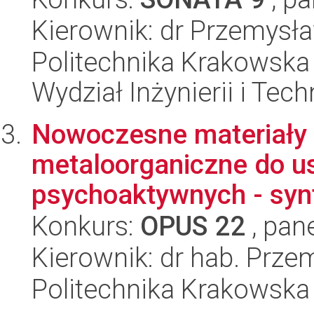
Kierownik: dr Przemysł
Politechnika Krakowska 
Wydział Inżynierii i Tec
Nowoczesne materiały o
metaloorganiczne do u
psychoaktywnych - synt
Konkurs:
OPUS 22
, pan
Kierownik: dr hab. Prz
Politechnika Krakowska