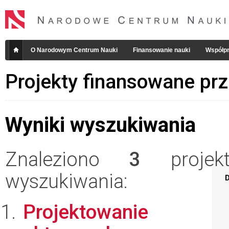
O Narodowym Centrum Nauki
Finansowanie nauki
Współpr
Projekty finansowane pr
Wyniki wyszukiwania
Znaleziono
3
projekt
wyszukiwania:
D
Projektowanie