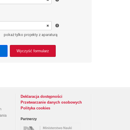
pokaż tylko projekty z aparaturą
Wyczyść formularz
Deklaracja dostępności
Przetwarzanie danych osobowych
Polityka cookies
h
rania
Partnerzy