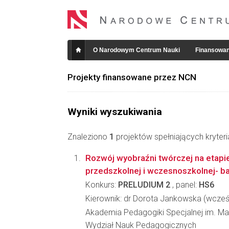
O Narodowym Centrum Nauki
Finansowan
Projekty finansowane przez NCN
Wyniki wyszukiwania
Znaleziono
1
projektów spełniających kryter
Rozwój wyobraźni twórczej na etapie
przedszkolnej i wczesnoszkolnej- b
Konkurs:
PRELUDIUM 2
, panel:
HS6
Kierownik: dr Dorota Jankowska (wcześn
Akademia Pedagogiki Specjalnej im. Mar
Wydział Nauk Pedagogicznych